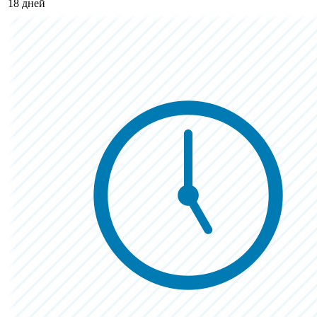
18 дней