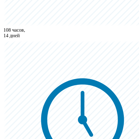
108 часов,
14 дней