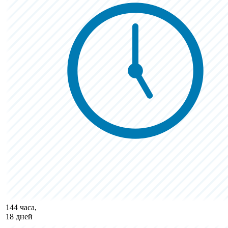
144 часа,
18 дней