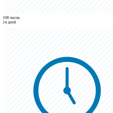
108 часов,
14 дней