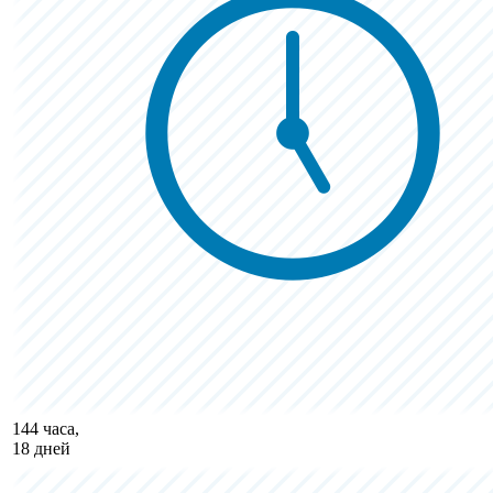
144 часа,
18 дней