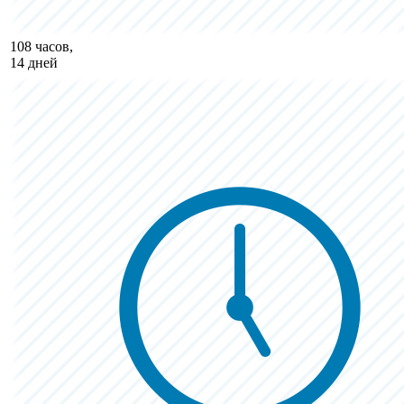
108 часов,
14 дней