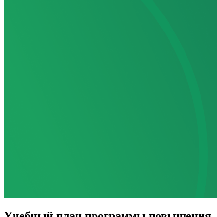
Учебный план программы повышения