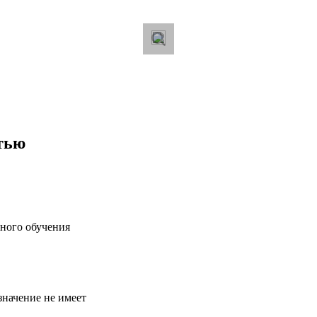
тью
ного обучения
значение не имеет