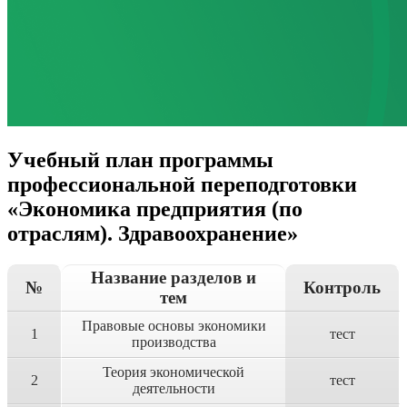
Учебный план программы
профессиональной переподготовки
«Экономика предприятия (по
отраслям). Здравоохранение»
Название разделов и
№
Контроль
тем
Правовые основы экономики
1
тест
производства
Теория экономической
2
тест
деятельности