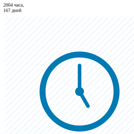
2004 часа,
167 дней