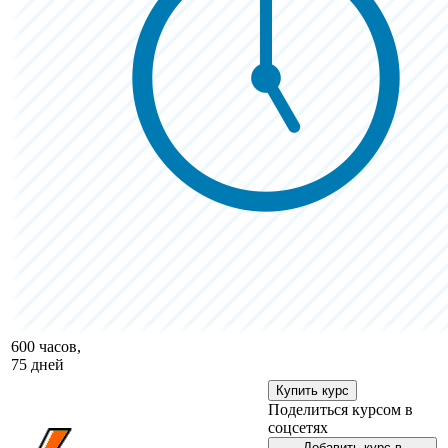
600 часов,
75 дней
Купить курс
Поделиться курсом в
соцсетях
Добавить курс в