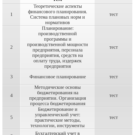
Теоретические аспекты
финансового планирования.
1
тест
Система плановых норм и
нормативов
Планирование:
производственной
программы и
производственной мощности
2
тест
предприятия, персонала
предприятия, средств на
оплату труда, издержек
предприятия
3
Финансовое планирование
тест
Методические основы
бюджетирования на
4
тест
предприятии. Организация
процесса бюджетирования
Бюджетирование и
управленческий учет:
5
тест
практические методы,
технологии, инструменты
Бухгалтерский учет в