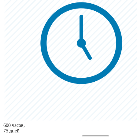
600 часов,
75 дней