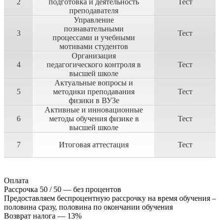
2
подготовка и деятельность
Тест
преподавателя
Управление
познавательными
3
Тест
процессами и учебными
мотивами студентов
Организация
4
педагогического контроля в
Тест
высшей школе
Актуальные вопросы и
5
методики преподавания
Тест
физики в ВУЗе
Активные и инновационные
6
методы обучения физике в
Тест
высшей школе
7
Итоговая аттестация
Тест
Оплата
Рассрочка 50 / 50 — без процентов
Предоставляем беспроцентную рассрочку на время обучения –
половина сразу, половина по окончании обучения
Возврат налога — 13%