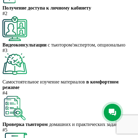
Получение доступа к личному кабинету
#2
Видеоконсультации
с тьютором/экспертом, опционально
#3
Самостоятельное изучение материалов
в комфортном
режиме
#4
Проверка тьютором
домашних и практических заданий
#5