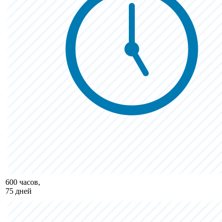
600 часов,
75 дней