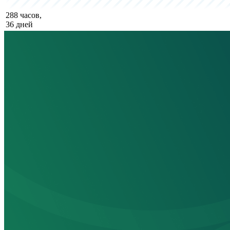
288 часов,
36 дней