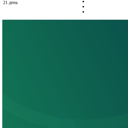
21 день