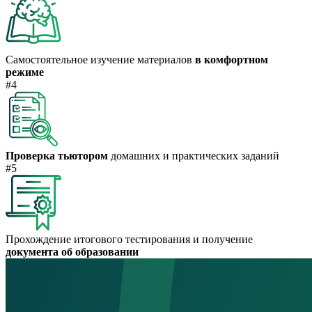
Самостоятельное изучение материалов
в комфортном
режиме
#4
Проверка тьютором
домашних и практических заданий
#5
Прохождение итогового тестирования и получение
документа об образовании