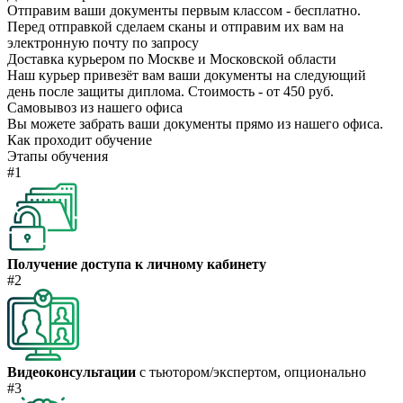
Отправим ваши документы первым классом - бесплатно.
Перед отправкой сделаем сканы и отправим их вам на
электронную почту по запросу
Доставка курьером по Москве и Московской области
Наш курьер привезёт вам ваши документы на следующий
день после защиты диплома. Стоимость - от 450 руб.
Самовывоз из нашего офиса
Вы можете забрать ваши документы прямо из нашего офиса.
Как проходит обучение
Этапы обучения
#1
Получение доступа к личному кабинету
#2
Видеоконсультации
с тьютором/экспертом, опционально
#3