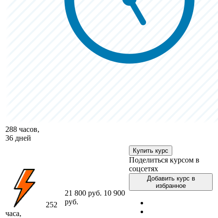
288 часов,
36 дней
Купить курс
Поделиться курсом в
соцсетях
Добавить курс в
избранное
21 800 руб.
10 900
руб.
252
часа,