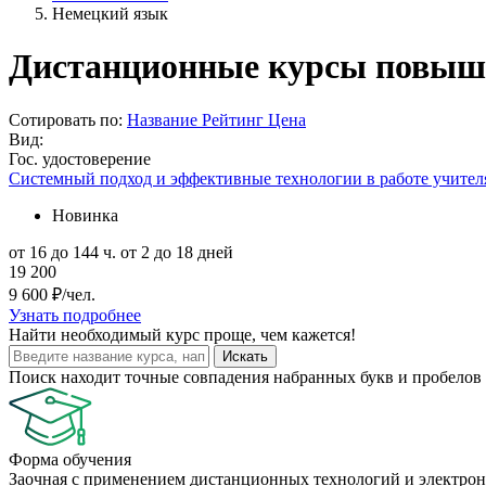
Немецкий язык
Дистанционные курсы повыше
Сотировать по:
Название
Рейтинг
Цена
Вид:
Гос. удостоверение
Системный подход и эффективные технологии в работе учите
Новинка
от 16 до 144 ч.
от 2 до 18 дней
19 200
9 600 ₽/чел.
Узнать подробнее
Найти
необходимый курс
проще, чем кажется!
Искать
Поиск находит точные совпадения набранных букв и пробелов 
Форма обучения
Заочная с применением дистанционных технологий и электрон