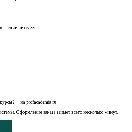
значение не имеет
урсы?" - на profacademia.ru
стемы. Оформление заказа займет всего несколько минут.