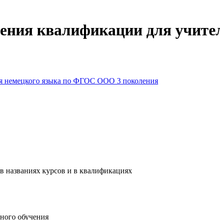
ния квалификации для учител
ля немецкого языка по ФГОС ООО 3 поколения
в названиях курсов и в квалификациях
ного обучения