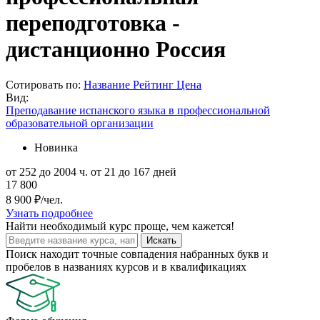
переподготовка -
дистанционно Россия
Сотировать по:
Название
Рейтинг
Цена
Вид:
Преподавание испанского языка в профессиональной
образовательной организации
Новинка
от 252 до 2004 ч.
от 21 до 167 дней
17 800
8 900 ₽/чел.
Узнать подробнее
Найти
необходимый курс
проще, чем кажется!
Искать
Поиск находит точные совпадения набранных букв и
пробелов в названиях курсов и в квалификациях