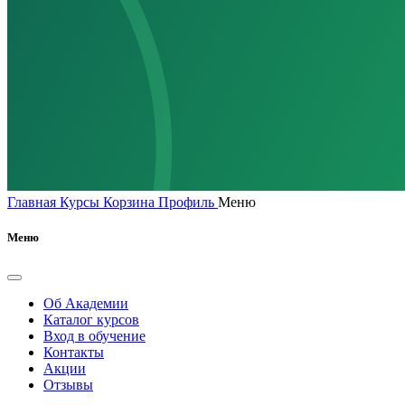
Главная
Курсы
Корзина
Профиль
Меню
Меню
Об Академии
Каталог курсов
Вход в обучение
Контакты
Акции
Отзывы