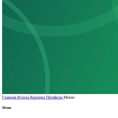
Главная
Курсы
Корзина
Профиль
Меню
Меню