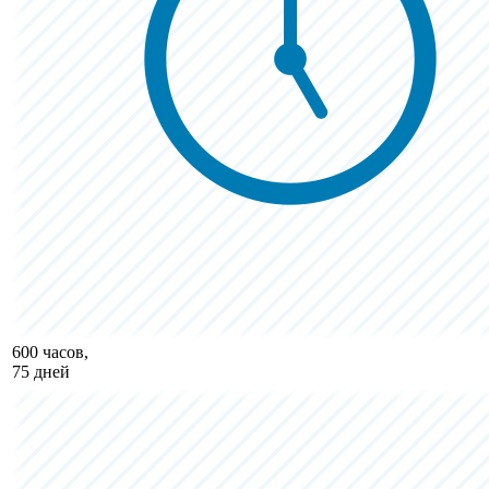
600 часов,
75 дней