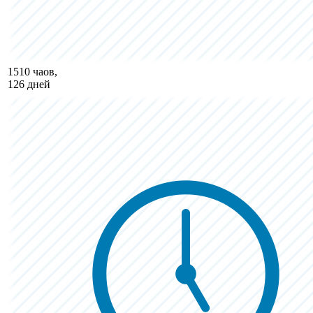
1510 чаов,
126 дней