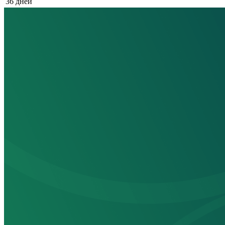
36 дней