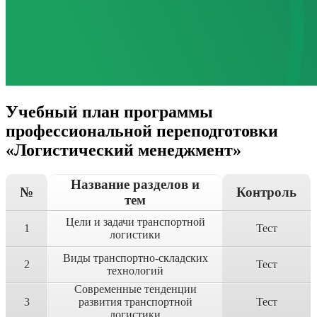
Учебный план программы
профессиональной переподготовки
«Логистический менеджмент»
Название разделов и
№
Контроль
тем
Цели и задачи транспортной
1
Тест
логистики
Виды транспортно-складских
2
Тест
технологий
Современные тенденции
3
развития транспортной
Тест
логистики