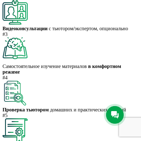
Видеоконсультации
с тьютором/экспертом, опционально
#3
Самостоятельное изучение материалов
в комфортном
режиме
#4
Проверка тьютором
домашних и практических заданий
#5