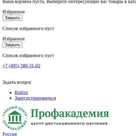
Ваша корзина пуста. Выберите интересующие вас товары в кат
Избранное
Закрыть
Список избранного пуст
Избранное
Закрыть
Список избранного пуст
+7 (495) 380-31-02
Задать вопрос
Войти
Зарегистрироваться
Россия