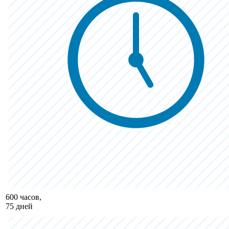
600 часов,
75 дней