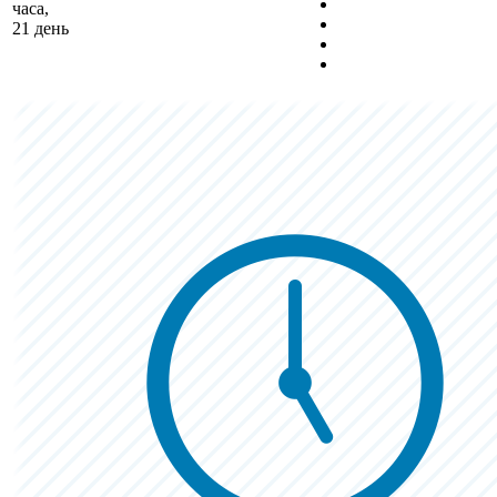
часа,
21 день