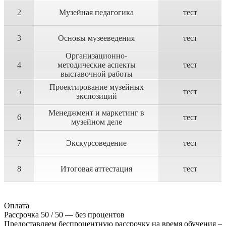
2
Музейная педагогика
тест
3
Основы музееведения
тест
Организационно-
4
методические аспекты
тест
выставочной работы
Проектирование музейных
5
тест
экспозиций
Менеджмент и маркетинг в
6
тест
музейном деле
7
Экскурсоведение
тест
8
Итоговая аттестация
тест
Оплата
Рассрочка 50 / 50 — без процентов
Предоставляем беспроцентную рассрочку на время обучения –