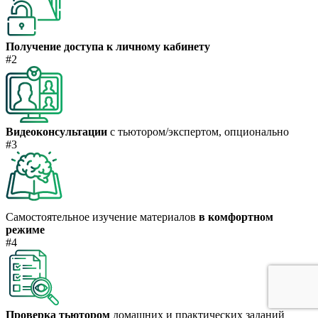
Получение доступа к личному кабинету
#2
Видеоконсультации
с тьютором/экспертом, опционально
#3
Самостоятельное изучение материалов
в комфортном
режиме
#4
Проверка тьютором
домашних и практических заданий