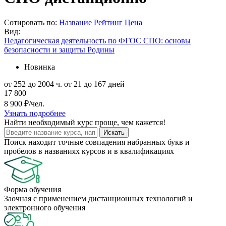
Сотировать по:
Название
Рейтинг
Цена
Вид:
Педагогическая деятельность по ФГОС СПО: основы
безопасности и защиты Родины
Новинка
от 252 до 2004 ч.
от 21 до 167 дней
17 800
8 900 ₽/чел.
Узнать подробнее
Найти
необходимый курс
проще, чем кажется!
Искать
Поиск находит точные совпадения набранных букв и
пробелов в названиях курсов и в квалификациях
Форма обучения
Заочная с применением дистанционных технологий и
электронного обучения