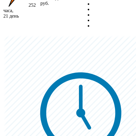
руб.
252
часа,
21 день