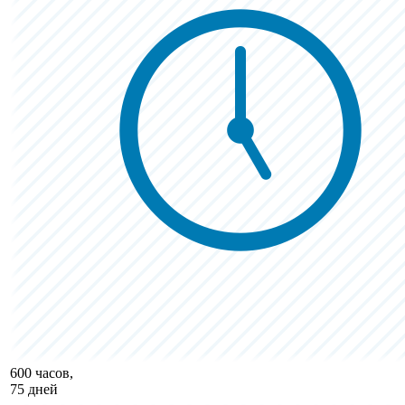
600 часов,
75 дней