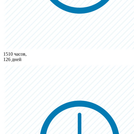
1510 часов,
126 дней