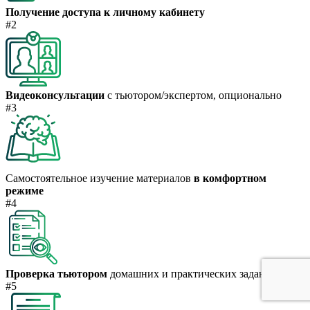
Получение доступа к личному кабинету
#2
Видеоконсультации
с тьютором/экспертом, опционально
#3
Самостоятельное изучение материалов
в комфортном
режиме
#4
Проверка тьютором
домашних и практических заданий
#5