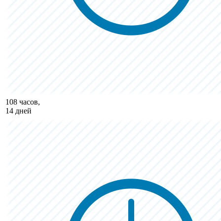
108 часов,
14 дней