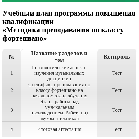
Учебный план программы повышения
квалификации
«Методика преподавания по классу
фортепиано»
Название разделов и
№
Контроль
тем
Психологические аспекты
1
изучения музыкальных
Тест
дисциплин
Специфика преподавания по
2
классу фортепиано на
Тест
начальном этапе обучения
Этапы работы над
музыкальным
3
Тест
произведением. Работа над
звуком и техникой
4
Итоговая аттестация
Тест