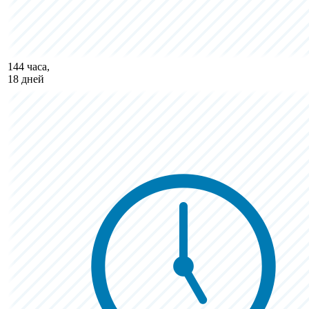
144 часа,
18 дней