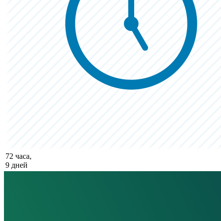
72 часа,
9 дней