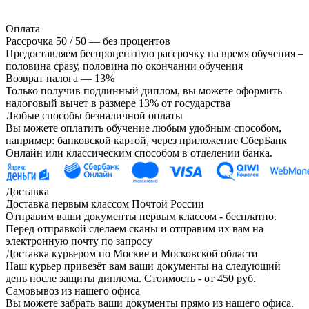
Оплата
Рассрочка 50 / 50 — без процентов
Предоставляем беспроцентную рассрочку на время обучения –
половина сразу, половина по окончании обучения
Возврат налога — 13%
Только получив подлинный диплом, вы можете оформить
налоговый вычет в размере 13% от государства
Любые способы безналичной оплаты
Вы можете оплатить обучение любым удобным способом,
например: банковской картой, через приложение СберБанк
Онлайн или классическим способом в отделении банка.
Доставка
Доставка первым классом Почтой России
Отправим ваши документы первым классом - бесплатно.
Перед отправкой сделаем сканы и отправим их вам на
электронную почту по запросу
Доставка курьером по Москве и Московской области
Наш курьер привезёт вам ваши документы на следующий
день после защиты диплома. Стоимость - от 450 руб.
Самовывоз из нашего офиса
Вы можете забрать ваши документы прямо из нашего офиса.