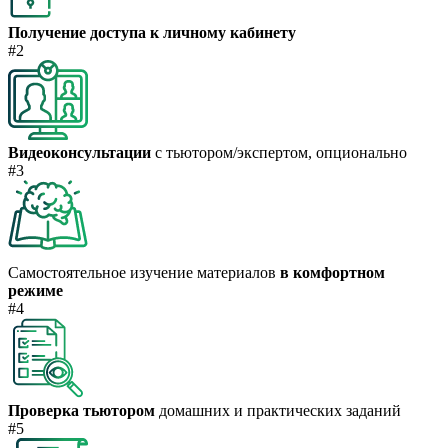
Получение доступа к личному кабинету
#2
Видеоконсультации
с тьютором/экспертом, опционально
#3
Самостоятельное изучение материалов
в комфортном
режиме
#4
Проверка тьютором
домашних и практических заданий
#5