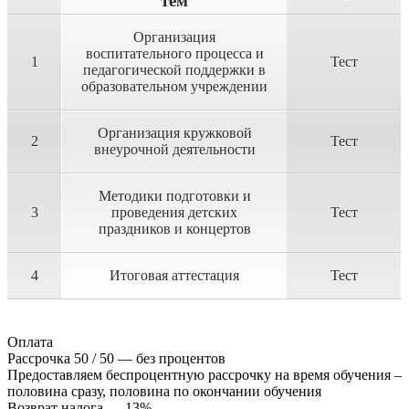
тем
Организация
воспитательного процесса и
1
Тест
педагогической поддержки в
образовательном учреждении
Организация кружковой
2
Тест
внеурочной деятельности
Методики подготовки и
3
проведения детских
Тест
праздников и концертов
4
Итоговая аттестация
Тест
Оплата
Рассрочка 50 / 50 — без процентов
Предоставляем беспроцентную рассрочку на время обучения –
половина сразу, половина по окончании обучения
Возврат налога — 13%