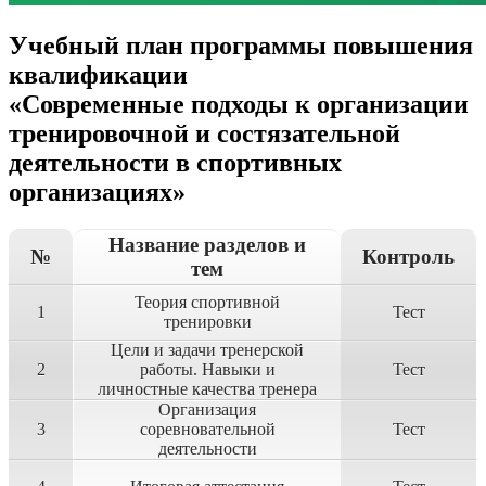
Учебный план программы повышения
квалификации
«Современные подходы к организации
тренировочной и состязательной
деятельности в спортивных
организациях»
Название разделов и
№
Контроль
тем
Теория спортивной
1
Тест
тренировки
Цели и задачи тренерской
2
работы. Навыки и
Тест
личностные качества тренера
Организация
3
соревновательной
Тест
деятельности