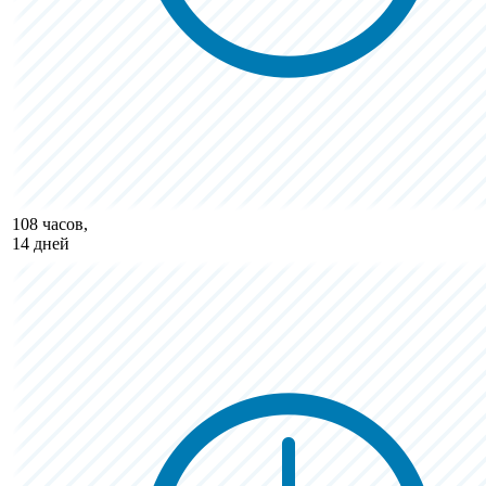
108 часов,
14 дней