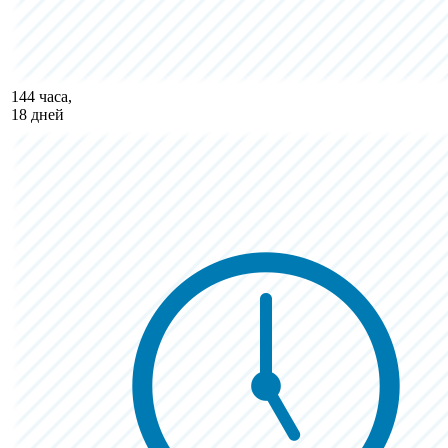
144 часа,
18 дней