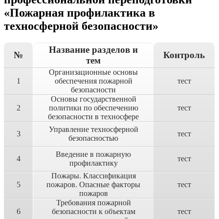
«Пожарная профилактика в
техносферной безопасности»
Название разделов и
№
Контроль
тем
Организационные основы
1
обеспечения пожарной
тест
безопасности
Основы государственной
2
политики по обеспечению
тест
безопасности в техносфере
Управление техносферной
3
тест
безопасностью
Введение в пожарную
4
тест
профилактику
Пожары. Классификация
5
пожаров. Опасные факторы
тест
пожаров
Требования пожарной
6
безопасности к объектам
тест