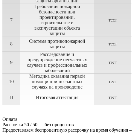
защиты организаций
Требования пожарной
безопасности при
проектировании,
7
тест
строительстве и
эксплуатации объекта
защиты
Система противопожарной
8
тест
защиты
Расследование и
предупреждение несчастных
9
тест
случаев и профессиональных
заболеваний
Методика оказания первой
10
помощи при несчастных
тест
случаях на производстве
11
Итоговая аттестация
тест
Оплата
Рассрочка 50 / 50 — без процентов
Предоставляем беспроцентную рассрочку на время обучения –