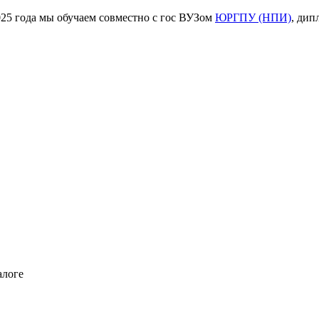
ода мы обучаем совместно с гос ВУЗом
ЮРГПУ (НПИ)
, дип
алоге