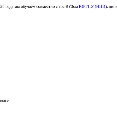
ода мы обучаем совместно с гос ВУЗом
ЮРГПУ (НПИ)
, дип
алоге