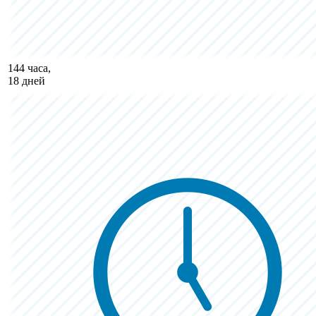
144 часа,
18 дней