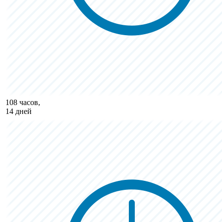
108 часов,
14 дней