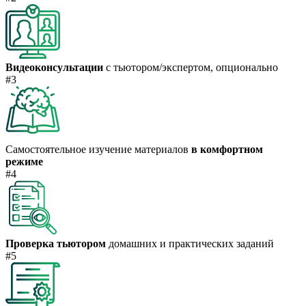
Видеоконсультации
с тьютором/экспертом, опционально
#3
Самостоятельное изучение материалов
в комфортном
режиме
#4
Проверка тьютором
домашних и практических заданий
#5