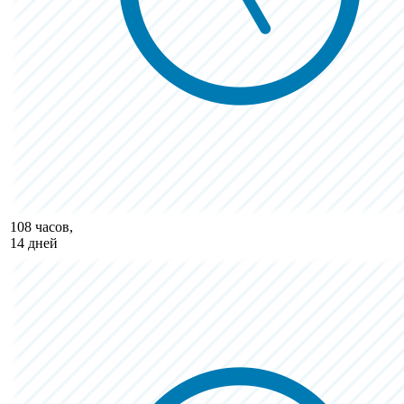
108 часов,
14 дней