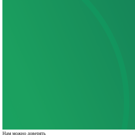
Нам
можно доверять