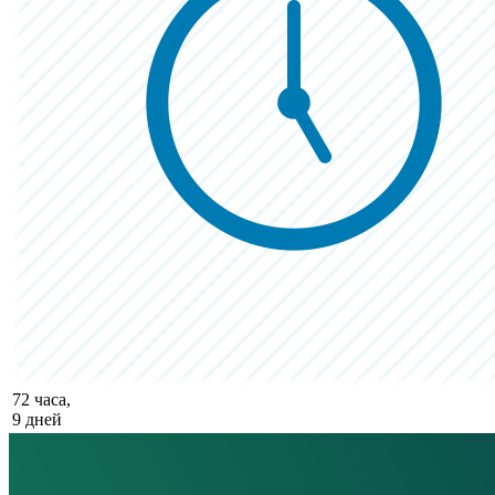
72 часа,
9 дней