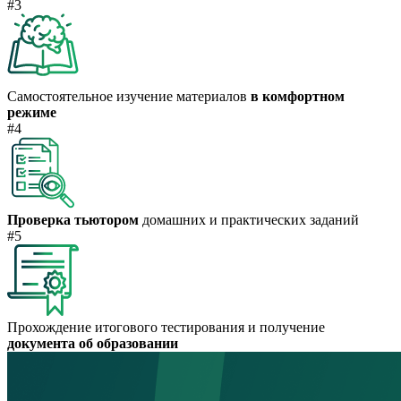
#3
Самостоятельное изучение материалов
в комфортном
режиме
#4
Проверка тьютором
домашних и практических заданий
#5
Прохождение итогового тестирования и получение
документа об образовании