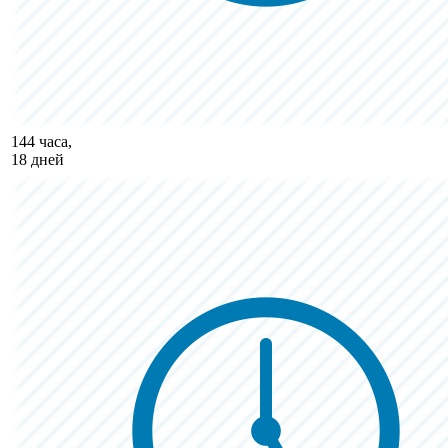
144 часа,
18 дней