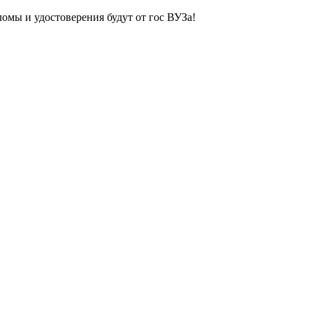
ломы и удостоверения будут от гос ВУЗа!