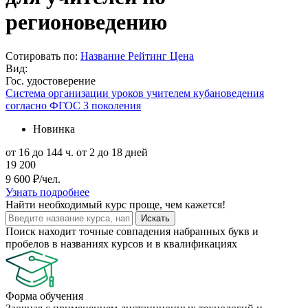
регионоведению
Сотировать по:
Название
Рейтинг
Цена
Вид:
Гос. удостоверение
Система организации уроков учителем кубановедения
согласно ФГОС 3 поколения
Новинка
от 16 до 144 ч.
от 2 до 18 дней
19 200
9 600 ₽/чел.
Узнать подробнее
Найти
необходимый курс
проще, чем кажется!
Искать
Поиск находит точные совпадения набранных букв и
пробелов в названиях курсов и в квалификациях
Форма обучения