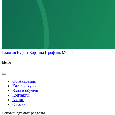
Главная
Курсы
Корзина
Профиль
Меню
Меню
Об Академии
Каталог курсов
Вход в обучение
Контакты
Акции
Отзывы
Рекомендуемые разделы