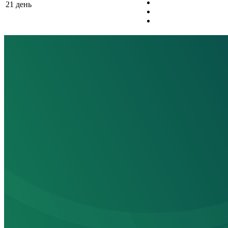
21 день