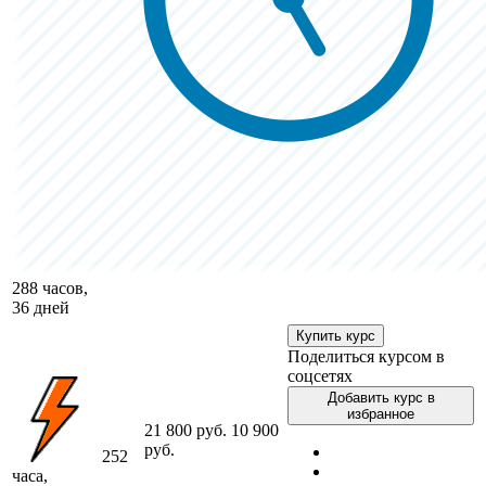
288 часов,
36 дней
Купить курс
Поделиться курсом в
соцсетях
Добавить курс в
избранное
21 800 руб.
10 900
руб.
252
часа,