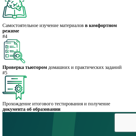
Самостоятельное изучение материалов
в комфортном
режиме
#4
Проверка тьютором
домашних и практических заданий
#5
Прохождение итогового тестирования и получение
документа об образовании