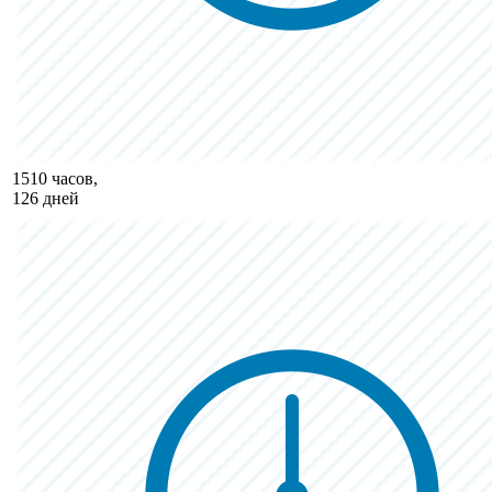
1510 часов,
126 дней