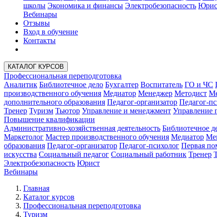
школы
Экономика и финансы
Электробезопасность
Юрис
Вебинары
Отзывы
Вход в обучение
Контакты
КАТАЛОГ КУРСОВ
Профессиональная переподготовка
Аналитик
Библиотечное дело
Бухгалтер
Воспитатель
ГО и ЧС
производственного обучения
Медиатор
Менеджер
Методист
Ме
дополнительного образования
Педагог-организатор
Педагог-пс
Тренер
Туризм
Тьютор
Управление и менеджмент
Управление 
Повышение квалификации
Административно-хозяйственная деятельность
Библиотечное д
Маркетолог
Мастер производственного обучения
Медиатор
Ме
образования
Педагог-организатор
Педагог-психолог
Первая п
искусства
Социальный педагог
Социальный работник
Тренер
Электробезопасность
Юрист
Вебинары
Главная
Каталог курсов
Профессиональная переподготовка
Туризм