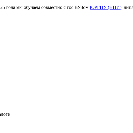
ода мы обучаем совместно с гос ВУЗом
ЮРГПУ (НПИ)
, дип
алоге