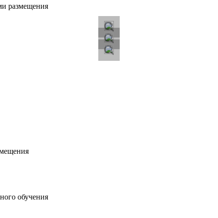
ми размещения
змещения
ного обучения