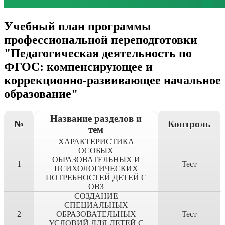
Учебный план программы
профессиональной переподготовки
"Педагогическая деятельность по
ФГОС: компенсирующее и
коррекционно-развивающее начальное
образование"
Название разделов и
№
Контроль
тем
ХАРАКТЕРИСТИКА
ОСОБЫХ
ОБРАЗОВАТЕЛЬНЫХ И
1
Тест
ПСИХОЛОГИЧЕСКИХ
ПОТРЕБНОСТЕЙ ДЕТЕЙ С
ОВЗ
СОЗДАНИЕ
СПЕЦИАЛЬНЫХ
2
ОБРАЗОВАТЕЛЬНЫХ
Тест
УСЛОВИЙ ДЛЯ ДЕТЕЙ С