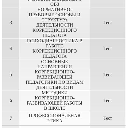
ОВЗ
НОРМАТИВНО-
ПРАВОВЫЕ ОСНОВЫ И
СТРУКТУРА
3
Тест
ДЕЯТЕЛЬНОСТИ
КОРРЕКЦИОННОГО
ПЕДАГОГА
ПСИХОДИАГНОСТИКА В
РАБОТЕ
4
Тест
КОРРЕКЦИОННОГО
ПЕДАГОГА
ОСНОВНЫЕ
НАПРАВЛЕНИЯ
КОРРЕКЦИОННО-
5
Тест
РАЗВИВАЮЩЕЙ
ПЕДАГОГИКИ ПО ВИДАМ
ДЕЯТЕЛЬНОСТИ
МЕТОДИКИ
КОРРЕКЦИОННО-
6
Тест
РАЗВИВАЮЩЕЙ РАБОТЫ
В ШКОЛЕ
ПРОФЕССИОНАЛЬНАЯ
7
Тест
ЭТИКА