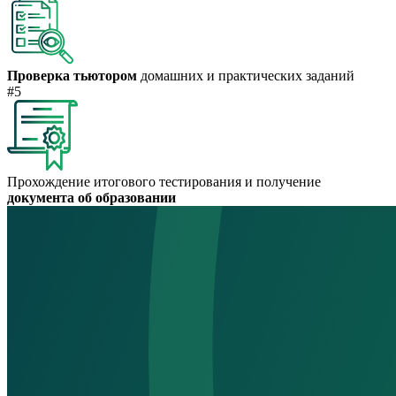
Проверка тьютором
домашних и практических заданий
#5
Прохождение итогового тестирования и получение
документа об образовании