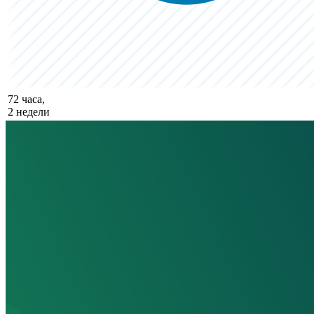
72 часа,
2 недели