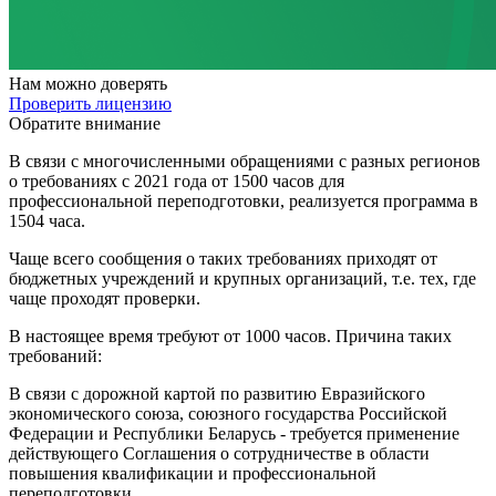
Нам
можно доверять
Проверить лицензию
Обратите внимание
В связи с многочисленными обращениями с разных регионов
о требованиях с 2021 года от 1500 часов для
профессиональной переподготовки, реализуется программа в
1504 часа.
Чаще всего сообщения о таких требованиях приходят от
бюджетных учреждений и крупных организаций, т.е. тех, где
чаще проходят проверки.
В настоящее время требуют от 1000 часов. Причина таких
требований:
В связи с дорожной картой по развитию Евразийского
экономического союза, союзного государства Российской
Федерации и Республики Беларусь - требуется применение
действующего Соглашения о сотрудничестве в области
повышения квалификации и профессиональной
переподготовки.