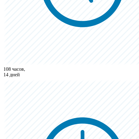
108 часов,
14 дней