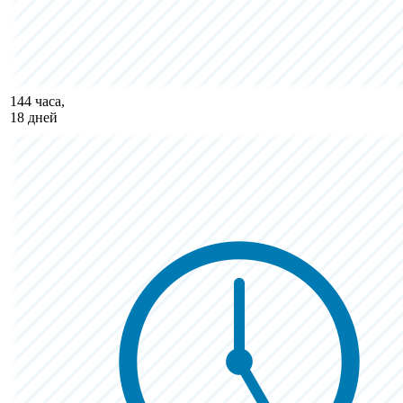
144 часа,
18 дней