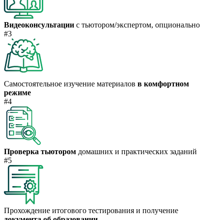
Видеоконсультации
с тьютором/экспертом, опционально
#3
Самостоятельное изучение материалов
в комфортном
режиме
#4
Проверка тьютором
домашних и практических заданий
#5
Прохождение итогового тестирования и получение
документа об образовании