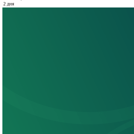
2 дня