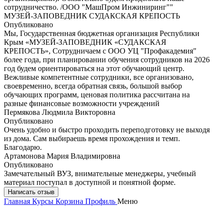
сотрудничество. /ООО "МашПром Инжиниринг""
МУЗЕЙ-ЗАПОВЕДНИК СУДАКСКАЯ КРЕПОСТЬ
Опубликовано
Мы, Государственная бюджетная организация Республики
Крым «МУЗЕЙ-ЗАПОВЕДНИК «СУДАКСКАЯ
КРЕПОСТЬ», Сотрудничаем с ООО УЦ "Профакадемия"
более года, при планировании обучения сотрудников на 2026
год будем ориентироваться на этот обучающий центр.
Вежливые компетентные сотрудники, все организовано,
своевременно, всегда обратная связь, большой выбор
обучающих программ, ценовая политика рассчитана на
разные финансовые возможности учреждений
Пермякова Людмила Викторовна
Опубликовано
Очень удобно и быстро проходить переподготовку не выходя
из дома. Сам выбираешь время прохождения и темп.
Благодарю.
Артамонова Мария Владимировна
Опубликовано
Замечательный ВУЗ, внимательные менеджеры, учебный
материал поступал в доступной и понятной форме.
Написать отзыв
Главная
Курсы
Корзина
Профиль
Меню