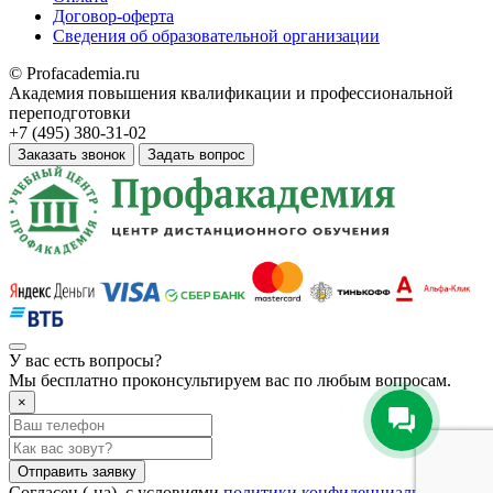
Договор-оферта
Сведения об образовательной организации
© Profacademia.ru
Академия повышения квалификации и профессиональной
переподготовки
+7 (495) 380-31-02
Заказать звонок
Задать вопрос
У вас
есть вопросы?
Мы бесплатно проконсультируем вас по любым вопросам.
×
Отправить заявку
Согласен (-на), с условиями
политики конфиденциальности