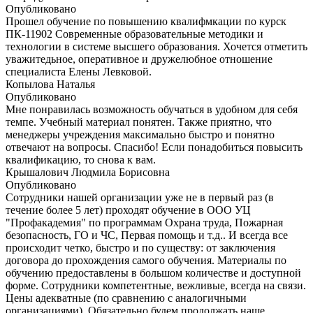
Опубликовано
Прошел обучение по повышению квалифмкации по курск
ПК-11902 Современные образовательные методики и
технологии в системе высшего образования. Хочется отметить
уважитедьное, оперативное и дружелюбное отношение
специалиста Елены Левковой.
Копылова Наталья
Опубликовано
Мне понравилась возможность обучаться в удобном для себя
темпе. Учебный материал понятен. Также приятно, что
менеджеры учреждения максимально быстро и понятно
отвечают на вопросы. Спасибо! Если понадобиться повысить
квалификацию, то снова к вам.
Крышалович Людмила Борисовна
Опубликовано
Сотрудники нашей организации уже не в первый раз (в
течение более 5 лет) проходят обучение в ООО УЦ
"Профакадемия" по программам Охрана труда, Пожарная
безопасность, ГО и ЧС, Первая помощь и т.д.. И всегда все
происходит четко, быстро и по существу: от заключения
договора до прохождения самого обучения. Материалы по
обучению предоставлены в большом количестве и доступной
форме. Сотрудники компетентные, вежливые, всегда на связи.
Цены адекватные (по сравнению с аналогичными
организациями). Обязательно будем продолжать наше