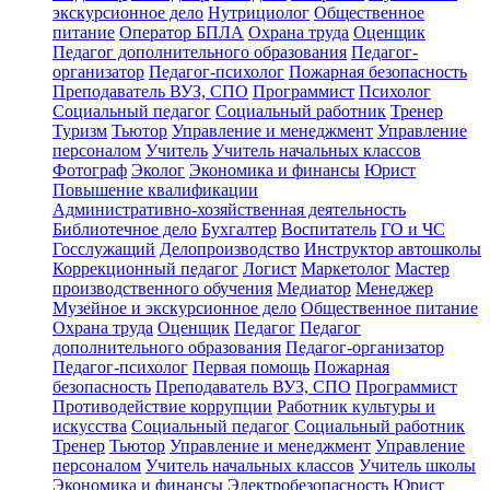
экскурсионное дело
Нутрициолог
Общественное
питание
Оператор БПЛА
Охрана труда
Оценщик
Педагог дополнительного образования
Педагог-
организатор
Педагог-психолог
Пожарная безопасность
Преподаватель ВУЗ, СПО
Программист
Психолог
Социальный педагог
Социальный работник
Тренер
Туризм
Тьютор
Управление и менеджмент
Управление
персоналом
Учитель
Учитель начальных классов
Фотограф
Эколог
Экономика и финансы
Юрист
Повышение квалификации
Административно-хозяйственная деятельность
Библиотечное дело
Бухгалтер
Воспитатель
ГО и ЧС
Госслужащий
Делопроизводство
Инструктор автошколы
Коррекционный педагог
Логист
Маркетолог
Мастер
производственного обучения
Медиатор
Менеджер
Музейное и экскурсионное дело
Общественное питание
Охрана труда
Оценщик
Педагог
Педагог
дополнительного образования
Педагог-организатор
Педагог-психолог
Первая помощь
Пожарная
безопасность
Преподаватель ВУЗ, СПО
Программист
Противодействие коррупции
Работник культуры и
искусства
Социальный педагог
Социальный работник
Тренер
Тьютор
Управление и менеджмент
Управление
персоналом
Учитель начальных классов
Учитель школы
Экономика и финансы
Электробезопасность
Юрист