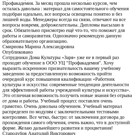
Профакадемия. За месяц прошла несколько курсов, чем
осталась давольна : материал для самостоятельного обучения
подобран идеально, все вопросы освещены понятно и без
лишней воды. Менеджеры всегда на связи, отвечают на все
вопросы вовремя, доброжелательны. Дипломы высылаю в
срок. Обязательно присмотрю ещё что-то, что поможет для
работы и саморазвития. Однозначно рекомендую данную
образовательную организацию.
Смирнова Марина Александровна
Опубликовано
Сотрудники Дома Культуры «Заря» уже не в первый раз
проходят обучение в ООО УЦ "Профакадемия". Хочу
выразить искреннюю признательность вашему учебному
заведению за предоставленную возможность пройти
очередной курс повышения квалификации «Работник
культуры и искусства: современные тенденции деятельности
для эффективной работы учреждений культуры и искусства».
Это отличная возможность получить новые знания без отрыва
от дома и работы. Учебный процесс поставлен очень
грамотно. Очень довольна обучением. Учебный материал
распределен по модулям с заключительными тестовыми
контролями. Все четко, быстро: от заключения договора до
прохождения самого обучения, очень важно, что в доступной
форме. Желаю дальнейшего развития и процветания!
Стародубов Анатолий Викторович