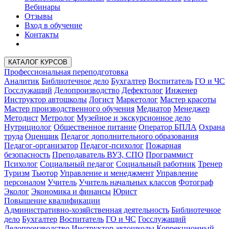
Вебинары
Отзывы
Вход в обучение
Контакты
КАТАЛОГ КУРСОВ
Профессиональная переподготовка
Аналитик
Библиотечное дело
Бухгалтер
Воспитатель
ГО и ЧС
Госслужащий
Делопроизводство
Дефектолог
Инженер
Инструктор автошколы
Логист
Маркетолог
Мастер красоты
Мастер производственного обучения
Медиатор
Менеджер
Методист
Метролог
Музейное и экскурсионное дело
Нутрициолог
Общественное питание
Оператор БПЛА
Охрана
труда
Оценщик
Педагог дополнительного образования
Педагог-организатор
Педагог-психолог
Пожарная
безопасность
Преподаватель ВУЗ, СПО
Программист
Психолог
Социальный педагог
Социальный работник
Тренер
Туризм
Тьютор
Управление и менеджмент
Управление
персоналом
Учитель
Учитель начальных классов
Фотограф
Эколог
Экономика и финансы
Юрист
Повышение квалификации
Административно-хозяйственная деятельность
Библиотечное
дело
Бухгалтер
Воспитатель
ГО и ЧС
Госслужащий
Делопроизводство
Инструктор автошколы
Коррекционный