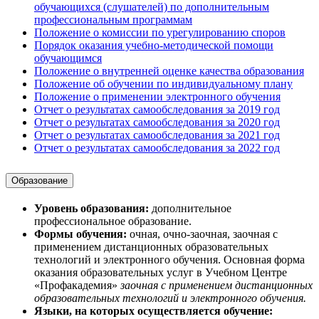
обучающихся (слушателей) по дополнительным
профессиональным программам
Положение о комиссии по урегулированию споров
Порядок оказания учебно-методической помощи
обучающимся
Положение о внутренней оценке качества образования
Положение об обучении по индивидуальному плану
Положение о применении электронного обучения
Отчет о результатах самообследования за 2019 год
Отчет о результатах самообследования за 2020 год
Отчет о результатах самообследования за 2021 год
Отчет о результатах самообследования за 2022 год
Образование
Уровень образования:
дополнительное
профессиональное образование.
Формы обучения:
очная, очно-заочная, заочная с
применением дистанционных образовательных
технологий и электронного обучения. Основная форма
оказания образовательных услуг в Учебном Центре
«Профакадемия»
заочная с применением дистанционных
образовательных технологий и электронного обучения.
Языки, на которых осуществляется обучение: