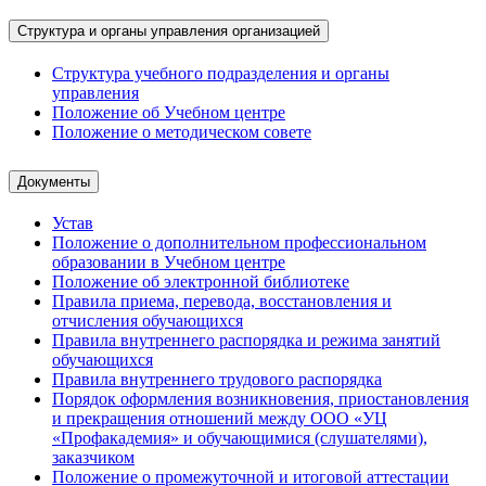
Структура и органы управления организацией
Структура учебного подразделения и органы
управления
Положение об Учебном центре
Положение о методическом совете
Документы
Устав
Положение о дополнительном профессиональном
образовании в Учебном центре
Положение об электронной библиотеке
Правила приема, перевода, восстановления и
отчисления обучающихся
Правила внутреннего распорядка и режима занятий
обучающихся
Правила внутреннего трудового распорядка
Порядок оформления возникновения, приостановления
и прекращения отношений между ООО «УЦ
«Профакадемия» и обучающимися (слушателями),
заказчиком
Положение о промежуточной и итоговой аттестации