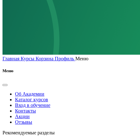
Главная
Курсы
Корзина
Профиль
Меню
Меню
Об Академии
Каталог курсов
Вход в обучение
Контакты
Акции
Отзывы
Рекомендуемые разделы