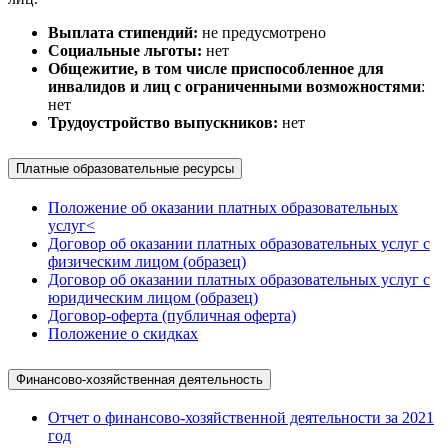
Выплата стипендий:
не предусмотрено
Социальные льготы:
нет
Общежитие, в том числе приспособленное для
инвалидов и лиц с ограниченными возможностями
:
нет
Трудоустройство выпускников:
нет
Платные образовательные ресурсы
Положение об оказании платных образовательных
услуг<
Договор об оказании платных образовательных услуг с
физическим лицом (образец)
Договор об оказании платных образовательных услуг с
юридическим лицом (образец)
Договор-оферта (публичная оферта)
Положение о скидках
Финансово-хозяйственная деятельность
Отчет о финансово-хозяйственной деятельности за 2021
год