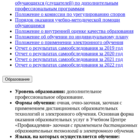
обучающихся (слушателей) по дополнительным
профессиональным программам
Положение о комиссии по урегулированию споров
Порядок оказания учебно-методической помощи
обучающимся
Положение о внутренней оценке качества образования
Положение об обучении по индивидуальному плану
Положение о применении электронного обучения
Отчет о результатах самообследования за 2019 год
Отчет о результатах самообследования за 2020 год
Отчет о результатах самообследования за 2021 год
Отчет о результатах самообследования за 2022 год
Образование
Уровень образования:
дополнительное
профессиональное образование.
Формы обучения:
очная, очно-заочная, заочная с
применением дистанционных образовательных
технологий и электронного обучения. Основная форма
оказания образовательных услуг в Учебном Центре
«Профакадемия»
заочная с применением дистанционных
образовательных технологий и электронного обучения.
Языки, на которых осуществляется обучение: