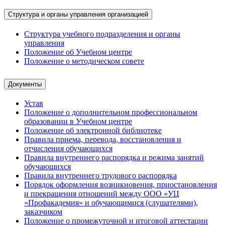
Структура и органы управления организацией
Структура учебного подразделения и органы
управления
Положение об Учебном центре
Положение о методическом совете
Документы
Устав
Положение о дополнительном профессиональном
образовании в Учебном центре
Положение об электронной библиотеке
Правила приема, перевода, восстановления и
отчисления обучающихся
Правила внутреннего распорядка и режима занятий
обучающихся
Правила внутреннего трудового распорядка
Порядок оформления возникновения, приостановления
и прекращения отношений между ООО «УЦ
«Профакадемия» и обучающимися (слушателями),
заказчиком
Положение о промежуточной и итоговой аттестации