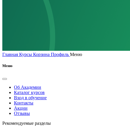
Главная
Курсы
Корзина
Профиль
Меню
Меню
Об Академии
Каталог курсов
Вход в обучение
Контакты
Акции
Отзывы
Рекомендуемые разделы