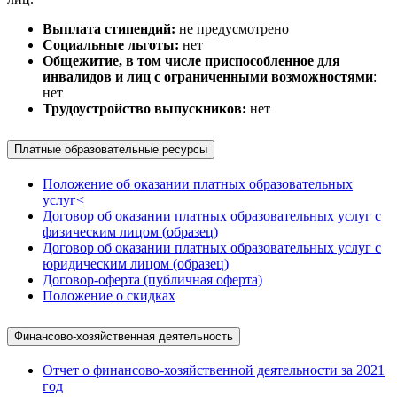
Выплата стипендий:
не предусмотрено
Социальные льготы:
нет
Общежитие, в том числе приспособленное для
инвалидов и лиц с ограниченными возможностями
:
нет
Трудоустройство выпускников:
нет
Платные образовательные ресурсы
Положение об оказании платных образовательных
услуг<
Договор об оказании платных образовательных услуг с
физическим лицом (образец)
Договор об оказании платных образовательных услуг с
юридическим лицом (образец)
Договор-оферта (публичная оферта)
Положение о скидках
Финансово-хозяйственная деятельность
Отчет о финансово-хозяйственной деятельности за 2021
год